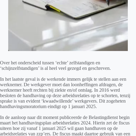
Over het onderscheid tussen ‘echte’ zelfstandigen en
‘schijnzelfstandigen’ is al heel veel gezegd en geschreven.
In het laatste geval is de werkende immers gelijk te stellen aan een
werknemer. De werkgever moet dan loonheffingen afdragen, de
werknemer heeft rechten bij ziekte en/of ontslag. In 2016 werd
besloten de handhaving op deze arbeidsrelaties op te schorten, tenzij
sprake is van evident ‘kwaadwillende’ werkgevers. Dit zogeheten
handhavingsmoratorium eindigt op 1 januari 2025.
In de aanloop naar dit moment publiceerde de Belastingdienst begin
maart het handhavingsplan arbeidsrelaties 2024. Hierin zet de fiscus
uiteen hoe zij vanaf 1 januari 2025 wil gaan handhaven op de
arbeidsrelaties van zzp’ers. De fiscus maakt daartoe gebruik van een