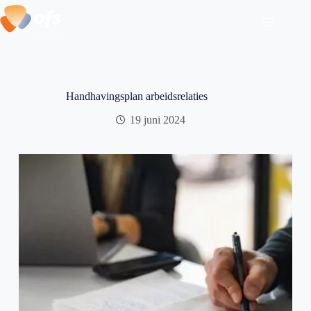
Ga
naar
de
inhoud
Handhavingsplan arbeidsrelaties
19 juni 2024