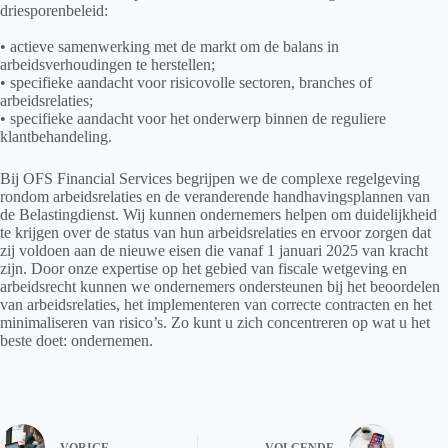
driesporenbeleid:
• actieve samenwerking met de markt om de balans in
arbeidsverhoudingen te herstellen;
• specifieke aandacht voor risicovolle sectoren, branches of
arbeidsrelaties;
• specifieke aandacht voor het onderwerp binnen de reguliere
klantbehandeling.
Bij OFS Financial Services begrijpen we de complexe regelgeving
rondom arbeidsrelaties en de veranderende handhavingsplannen van
de Belastingdienst. Wij kunnen ondernemers helpen om duidelijkheid
te krijgen over de status van hun arbeidsrelaties en ervoor zorgen dat
zij voldoen aan de nieuwe eisen die vanaf 1 januari 2025 van kracht
zijn. Door onze expertise op het gebied van fiscale wetgeving en
arbeidsrecht kunnen we ondernemers ondersteunen bij het beoordelen
van arbeidsrelaties, het implementeren van correcte contracten en het
minimaliseren van risico’s. Zo kunt u zich concentreren op wat u het
beste doet: ondernemen.
VORIGE
VOLGENDE