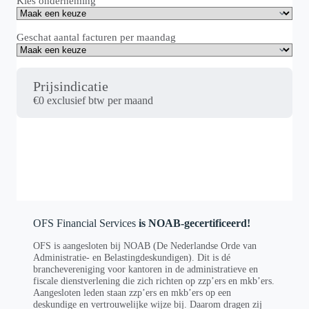
Kies onderneming
Geschat aantal facturen per maandag
Prijsindicatie
€
0
exclusief btw per maand
OFS Financial Services
is NOAB-gecertificeerd!
OFS is aangesloten bij NOAB (De Nederlandse Orde van
Administratie- en Belastingdeskundigen). Dit is dé
branchevereniging voor kantoren in de administratieve en
fiscale dienstverlening die zich richten op zzp’ers en mkb’ers.
Aangesloten leden staan zzp’ers en mkb’ers op een
deskundige en vertrouwelijke wijze bij. Daarom dragen zij