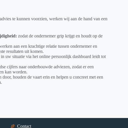
dvies te kunnen voorzien, werken wij aan de hand van een
ijdigheid:
zodat de ondernemer grip krijgt en houdt op de
werken aan een krachtige relatie tussen ondernemer en
ste resultaten uit komen.
t in uw situatie via het online persoonlijk dashboard leidt tot
jdse cijfers naar onderbouwde adviezen, zodat er een
men kan worden.
door, houden de vaart erin en helpen u concreet met een
n.
Contact