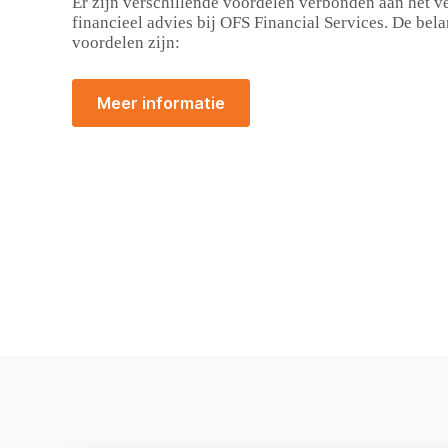
Er zijn verschillende voordelen verbonden aan het v
financieel advies bij OFS Financial Services. De bela
voordelen zijn:
Meer informatie