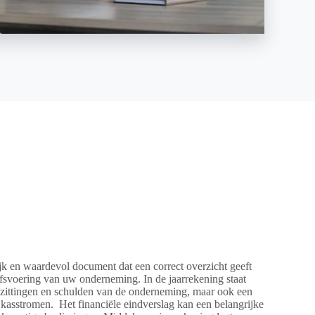
jk en waardevol document dat een correct overzicht geeft
ijfsvoering van uw onderneming. In de jaarrekening staat
 bezittingen en schulden van de onderneming, maar ook een
e kasstromen. Het financiële eindverslag kan een belangrijke