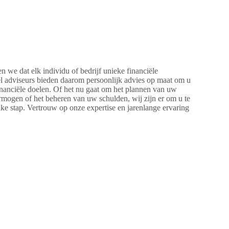
n we dat elk individu of bedrijf unieke financiële
eel adviseurs bieden daarom persoonlijk advies op maat om u
financiële doelen. Of het nu gaat om het plannen van uw
rmogen of het beheren van uw schulden, wij zijn er om u te
lke stap. Vertrouw op onze expertise en jarenlange ervaring