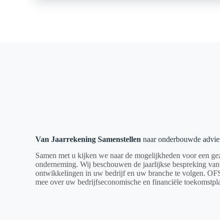
Van Jaarrekening Samenstellen
naar onderbouwde advie
Samen met u kijken we naar de mogelijkheden voor een g
onderneming. Wij beschouwen de jaarlijkse bespreking van 
ontwikkelingen in uw bedrijf en uw branche te volgen. OFS
mee over uw bedrijfseconomische en financiële toekomstpl