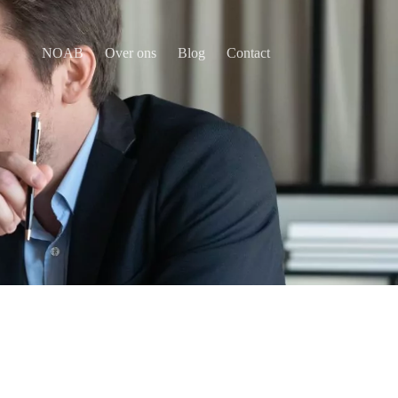
NOAB
Over ons
Blog
Contact