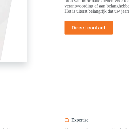
bron van informatie dienen voor to
verantwoording af aan belanghebbend
Het is uiterst belangrijk dat uw j
Direct contact
Expertise