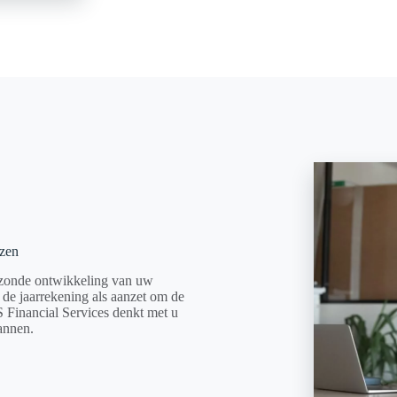
zen
ezonde ontwikkeling van uw
de jaarrekening als aanzet om de
 Financial Services denkt met u
annen.