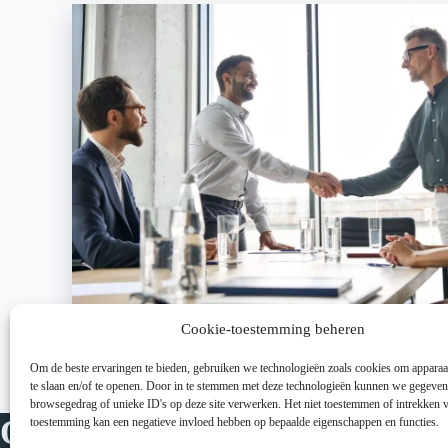
Cookie-toestemming beheren
Om de beste ervaringen te bieden, gebruiken we technologieën zoals cookies om apparaa
te slaan en/of te openen. Door in te stemmen met deze technologieën kunnen we gegeven
browsegedrag of unieke ID's op deze site verwerken. Het niet toestemmen of intrekken 
OFS Financial Services
toestemming kan een negatieve invloed hebben op bepaalde eigenschappen en functies.