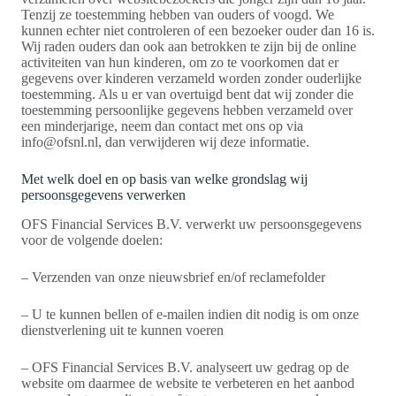
Tenzij ze toestemming hebben van ouders of voogd. We
kunnen echter niet controleren of een bezoeker ouder dan 16 is.
Wij raden ouders dan ook aan betrokken te zijn bij de online
activiteiten van hun kinderen, om zo te voorkomen dat er
gegevens over kinderen verzameld worden zonder ouderlijke
toestemming. Als u er van overtuigd bent dat wij zonder die
toestemming persoonlijke gegevens hebben verzameld over
een minderjarige, neem dan contact met ons op via
info@ofsnl.nl, dan verwijderen wij deze informatie.
Met welk doel en op basis van welke grondslag wij
persoonsgegevens verwerken
OFS Financial Services B.V. verwerkt uw persoonsgegevens
voor de volgende doelen:
– Verzenden van onze nieuwsbrief en/of reclamefolder
– U te kunnen bellen of e-mailen indien dit nodig is om onze
dienstverlening uit te kunnen voeren
– OFS Financial Services B.V. analyseert uw gedrag op de
website om daarmee de website te verbeteren en het aanbod