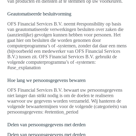
van producten en diensten af te stemmen op uw voorkeuren.
Geautomatiseerde besluitvorming
OFS Financial Services B.V. neemt #responsibility op basis
van geautomatiseerde verwerkingen besluiten over zaken die
(aanzienlijke) gevolgen kunnen hebben voor personen. Het
gaat hier om besluiten die worden genomen door
computerprogramma’s of -systemen, zonder dat daar een mens
(bijvoorbeeld een medewerker van OFS Financial Services
B.V.) tussen zit. OFS Financial Services B.V. gebruikt de
volgende computerprogramma’s of -systemen:
#use_explanation
Hoe lang we persoonsgegevens bewaren
OFS Financial Services B.V. bewaart uw persoonsgegevens
niet langer dan strikt nodig is om de doelen te realiseren
waarvoor uw gegevens worden verzameld. Wij hanteren de
volgende bewaartermijnen voor de volgende (categorieën) van
persoonsgegevens: #retention_period
Delen van persoonsgegevens met derden
Delen van persoonsgegevens met derden