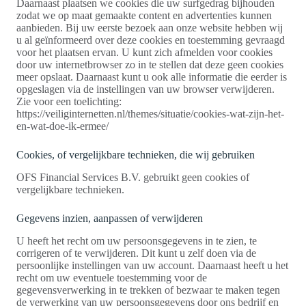
Daarnaast plaatsen we cookies die uw surfgedrag bijhouden
zodat we op maat gemaakte content en advertenties kunnen
aanbieden. Bij uw eerste bezoek aan onze website hebben wij
u al geïnformeerd over deze cookies en toestemming gevraagd
voor het plaatsen ervan. U kunt zich afmelden voor cookies
door uw internetbrowser zo in te stellen dat deze geen cookies
meer opslaat. Daarnaast kunt u ook alle informatie die eerder is
opgeslagen via de instellingen van uw browser verwijderen.
Zie voor een toelichting:
https://veiliginternetten.nl/themes/situatie/cookies-wat-zijn-het-
en-wat-doe-ik-ermee/
Cookies, of vergelijkbare technieken, die wij gebruiken
OFS Financial Services B.V. gebruikt geen cookies of
vergelijkbare technieken.
Gegevens inzien, aanpassen of verwijderen
U heeft het recht om uw persoonsgegevens in te zien, te
corrigeren of te verwijderen. Dit kunt u zelf doen via de
persoonlijke instellingen van uw account. Daarnaast heeft u het
recht om uw eventuele toestemming voor de
gegevensverwerking in te trekken of bezwaar te maken tegen
de verwerking van uw persoonsgegevens door ons bedrijf en