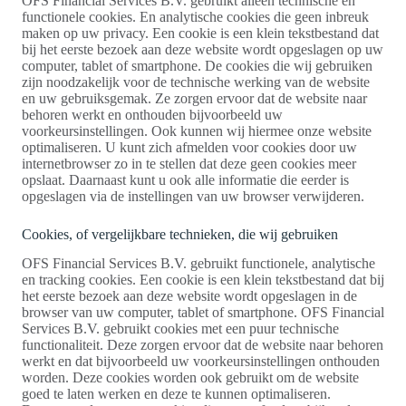
OFS Financial Services B.V. gebruikt alleen technische en
functionele cookies. En analytische cookies die geen inbreuk
maken op uw privacy. Een cookie is een klein tekstbestand dat
bij het eerste bezoek aan deze website wordt opgeslagen op uw
computer, tablet of smartphone. De cookies die wij gebruiken
zijn noodzakelijk voor de technische werking van de website
en uw gebruiksgemak. Ze zorgen ervoor dat de website naar
behoren werkt en onthouden bijvoorbeeld uw
voorkeursinstellingen. Ook kunnen wij hiermee onze website
optimaliseren. U kunt zich afmelden voor cookies door uw
internetbrowser zo in te stellen dat deze geen cookies meer
opslaat. Daarnaast kunt u ook alle informatie die eerder is
opgeslagen via de instellingen van uw browser verwijderen.
Cookies, of vergelijkbare technieken, die wij gebruiken
OFS Financial Services B.V. gebruikt functionele, analytische
en tracking cookies. Een cookie is een klein tekstbestand dat bij
het eerste bezoek aan deze website wordt opgeslagen in de
browser van uw computer, tablet of smartphone. OFS Financial
Services B.V. gebruikt cookies met een puur technische
functionaliteit. Deze zorgen ervoor dat de website naar behoren
werkt en dat bijvoorbeeld uw voorkeursinstellingen onthouden
worden. Deze cookies worden ook gebruikt om de website
goed te laten werken en deze te kunnen optimaliseren.