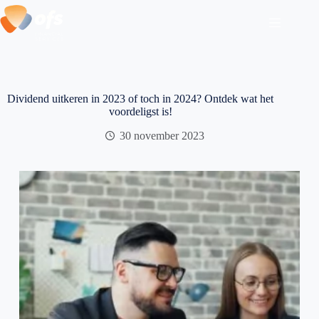
Ga
naar
de
inhoud
Dividend uitkeren in 2023 of toch in 2024? Ontdek wat het
voordeligst is!
30 november 2023