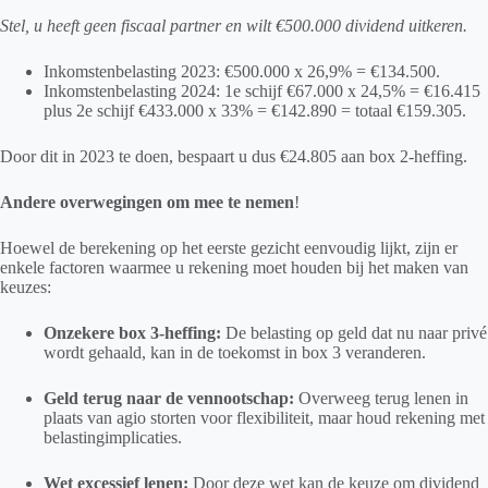
Stel, u heeft geen fiscaal partner en wilt €500.000 dividend uitkeren.
Inkomstenbelasting 2023: €500.000 x 26,9% = €134.500.
Inkomstenbelasting 2024: 1e schijf €67.000 x 24,5% = €16.415
plus 2e schijf €433.000 x 33% = €142.890 = totaal €159.305.
Door dit in 2023 te doen, bespaart u dus €24.805 aan box 2-heffing.
Andere overwegingen om mee te nemen
!
Hoewel de berekening op het eerste gezicht eenvoudig lijkt, zijn er
enkele factoren waarmee u rekening moet houden bij het maken van
keuzes:
Onzekere box 3-heffing:
De belasting op geld dat nu naar privé
wordt gehaald, kan in de toekomst in box 3 veranderen.
Geld terug naar de vennootschap:
Overweeg terug lenen in
plaats van agio storten voor flexibiliteit, maar houd rekening met
belastingimplicaties.
Wet excessief lenen:
Door deze wet kan de keuze om dividend