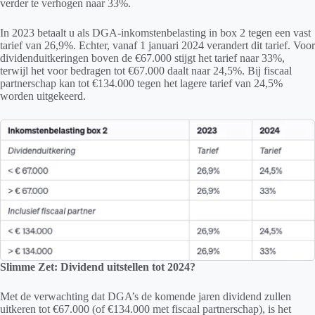
verder te verhogen naar 33%.
In 2023 betaalt u als DGA-inkomstenbelasting in box 2 tegen een vast
tarief van 26,9%. Echter, vanaf 1 januari 2024 verandert dit tarief. Voor
dividenduitkeringen boven de €67.000 stijgt het tarief naar 33%,
terwijl het voor bedragen tot €67.000 daalt naar 24,5%. Bij fiscaal
partnerschap kan tot €134.000 tegen het lagere tarief van 24,5%
worden uitgekeerd.
Slimme Zet: Dividend uitstellen tot 2024?
Met de verwachting dat DGA’s de komende jaren dividend zullen
uitkeren tot €67.000 (of €134.000 met fiscaal partnerschap), is het